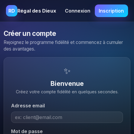
RD
Régal des Dieux
Connexion
Inscription
Créer un compte
Rejoignez le programme fidélité et commencez à cumuler
des avantages.
✨
Bienvenue
Créez votre compte fidélité en quelques secondes.
Adresse email
Mot de passe